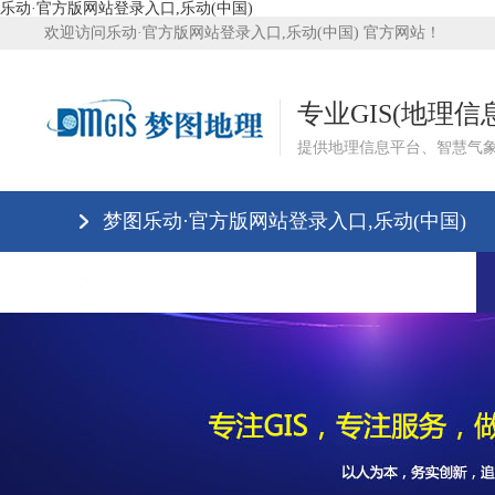
乐动·官方版网站登录入口,乐动(中国)
欢迎访问乐动·官方版网站登录入口,乐动(中国) 官方网站！
专业GIS(地理
提供地理信息平台、智慧气
梦图乐动·官方版网站登录入口,乐动(中国)
乐动·官方版网站登录入口,乐动(中国)