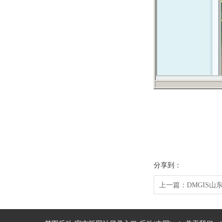
分享到：
上一篇：
DMGIS