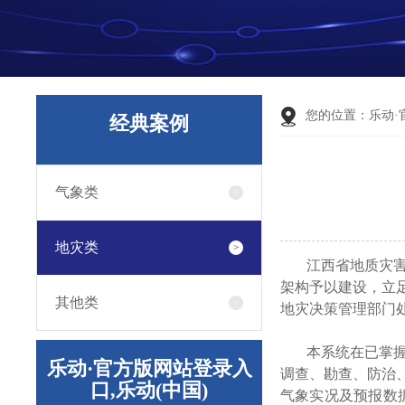
您的位置：
乐动·
经典案例
气象类
地灾类
江西省地质灾害监
架构予以建设，立
其他类
地灾决策管理部门
本系统在已掌握主
乐动·官方版网站登录入
调查、勘查、防治
口,乐动(中国)
气象实况及预报数