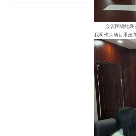
会议围绕地质
我司作为项目承建