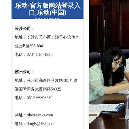
乐动·官方版网站登录入
口,乐动(中国)
CONTACT US
长沙公司：
地址：长沙市天心区长沙天心软件产
业园B座803-804
电话：0731-81671998
苏州公司：
地址：苏州市高新区科发路101号致
远国际商务大厦南楼503室
电话：0512-66806280
网址：tibetanyaks.com
邮箱：dmgis@163.com