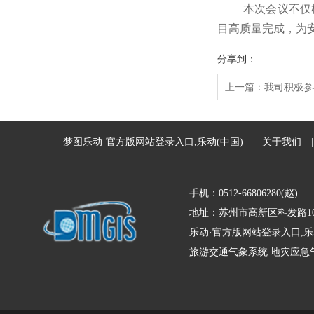
本次会议不仅
目高质量完成，为
分享到：
上一篇：
我司积极参
梦图乐动·官方版网站登录入口,乐动(中国)
|
关于我们
|
手机：0512-66806280(赵)
地址：苏州市高新区科发路10
乐动·官方版网站登录入口,乐
旅游交通气象系统
地灾应急