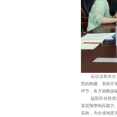
会议议程共分
型的构建、系统开
环节，各方就数据
益阳市自然资
基层预警响应能力
实效，为全省地质