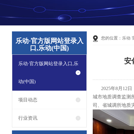
您的位置：
乐动·
乐动·官方版网站登录入
口,乐动(中国)
安
乐动·官方版网站登录入口,乐
动(中国)
2025年8月
城市地质调查监测
项目动态
司、省城调所地质
行业资讯