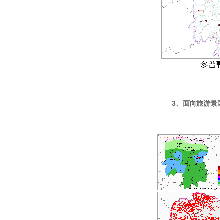
3、面向旅游景区