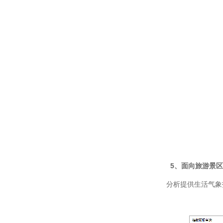
5
、
面向旅游景区
分析提供生活气象指