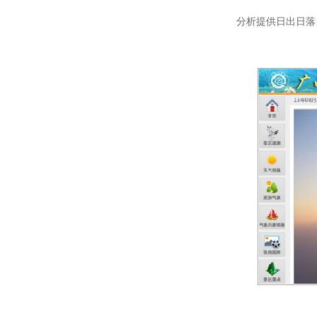
分析提供日出日落、