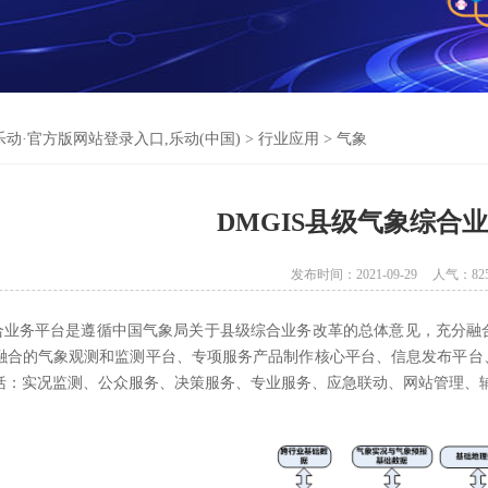
乐动·官方版网站登录入口,乐动(中国)
>
行业应用
>
气象
DMGIS县级气象综合
发布时间：2021-09-29
人气：
82
务平台是遵循中国气象局关于县级综合业务改革的总体意见，充分融合
融合的气象观测和监测平台、专项服务产品制作核心平台、信息发布平台
括：实况监测、公众服务、决策服务、专业服务、应急联动、网站管理、