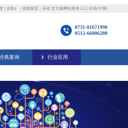
度
/
谷歌
）
|
在线留言
|
乐动·官方版网站登录入口,乐动(中国)
0731-81671998
0512-66806280
经典案例
行业应用