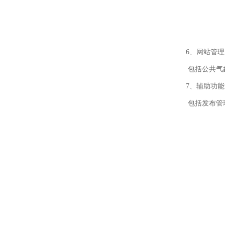
6、网站管理
包括公共气
7、辅助功能
包括发布管