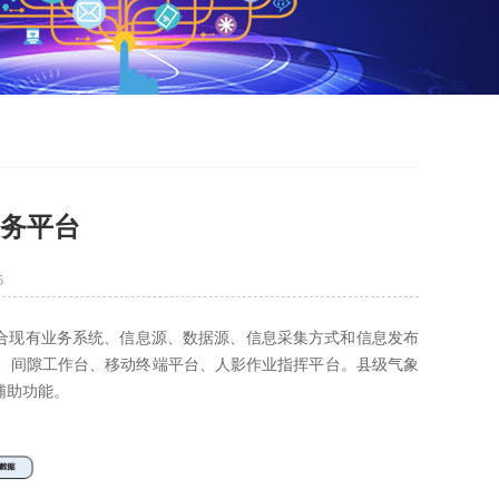
业务平台
5
现有业务系统、信息源、数据源、信息采集方式和信息发布
、间隙工作台、移动终端平台、人影作业指挥平台。县级气象
辅助功能。