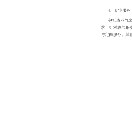
4、专业服务
包括农业气象服
求，针对农气服
与定向服务。其