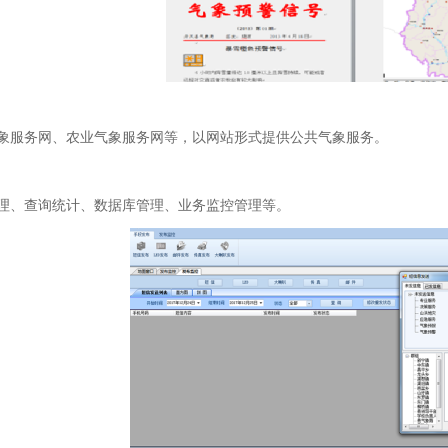
象服务网、农业气象服务网等，以网站形式提供公共气象服务。
理、查询统计、数据库管理、业务监控管理等。