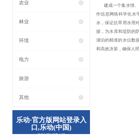
农业
建成一个集水情、雨
作信息网络科学化水
林业
水，保证抗旱用水用
据，为水库和堤防的防
环境
湖泊的精准的水位数
和高效决策，确保人
电力
旅游
其他
乐动·官方版网站登录入
口,乐动(中国)
CONTACT US