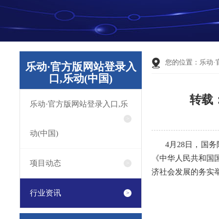
您的位置：
乐动·
乐动·官方版网站登录入
口,乐动(中国)
转载
乐动·官方版网站登录入口,乐
动(中国)
4月28日，国
《中华人民共和国
项目动态
济社会发展的务实
行业资讯